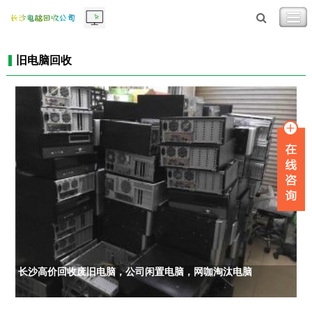
旧电脑回收
长沙高价回收废旧电脑，公司闲置电脑，网咖淘汰电脑