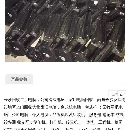
产品参数
-
+
A
A
长沙回收二手电脑，公司淘汰电脑、家用电脑回收，面向长沙及其周
边地区上门回收大量废旧电脑，台式机电脑，台式机 ：回收网吧电
脑，公司电脑，个人电脑，品牌机以及组装机。服务器 笔记本 苹果
设备回 收专区：复印机、打印机、传真机、一体机、工程机、绘图
仪等。交换机回收 ：h3c， 华为， 思科， 中兴， 锐捷， 腾达，以