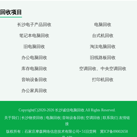
回收项目
长沙电子产品回收
电脑回收
笔记本电脑回收
台式机回收
旧电脑回收
淘汰电脑回收
办公电脑回收
旧线路板回收
库存电脑回收
空调回收、中央空调回收
音响设备回收
打印机回收
办公家具回收
Copyright(C)2020-2026 长沙诚信电脑回收.All Rights Reserved.
关于我们
|
长沙物资回收
|
电脑回收
|
音响设备回收
|
空调回收
|
联系我们
|
友情链
接
版权所有：石家庄摩森网络信息技术有限公司•
51旧货网
冀ICP备09002658