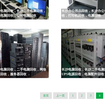
沙电脑回收，长沙二手电脑回收，
长沙办公用品回收，长沙办公
吧电脑回收，公司电脑回收
收，打印机回收，电脑回收
沙电脑回收，二手电脑回收，网络
长沙电脑回收，长沙二手电脑
备回收，服务器回收
UPS电源回收，电脑配件回收
首页
上一页
1
2
3
4