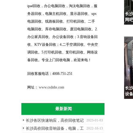
ipad回收，办公电脑回收，淘汰电脑回收，服
务器回收，电脑主机回收、显示器回收、ups
长
网
电源回收、线路板回收、打印机回收、二手
电脑回收、库存电脑回收、废旧电脑回收。2.
办公家具回收、办公设备回收；3.音响设备回
收、KTV设备回收；4.二手空调回收、中央空
调回收。5.打印机回收、复印机回收、网络设
备回收。专业上门回收电脑，欢迎来电！
回收客服电话：4008-751-251
网址：
www.csdnhs.com
长
设
最新新闻
长沙各区快速响应，高价回收笔记
2023-01-03
本电脑，组装电脑回收
长沙高价回收音响设备，电脑，工
2022-10-13