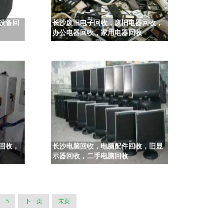
设备回
长沙废旧电子回收，废旧电器回收，
办公电器回收，家用电器回收
回收，
长沙电脑回收，电脑配件回收，旧显
示器回收，二手电脑回收
5
下一页
末页