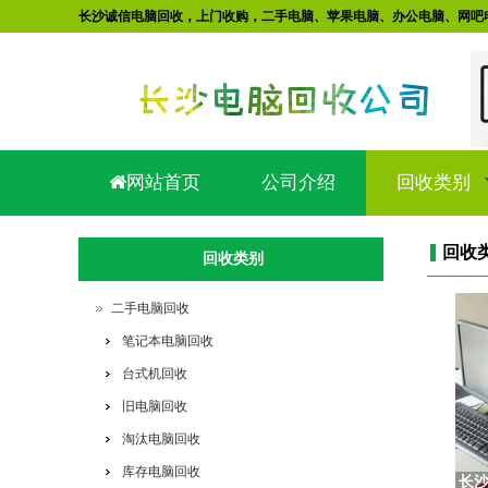
长沙诚信电脑回收，上门收购，二手电脑、苹果电脑、办公电脑、网吧
网站首页
公司介绍
回收类别
回收
回收类别
二手电脑回收
笔记本电脑回收
台式机回收
旧电脑回收
淘汰电脑回收
库存电脑回收
长