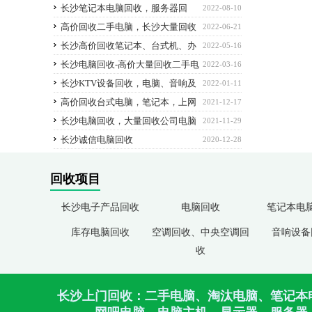
控设备
长沙笔记本电脑回收，服务器回
2022-08-10
收，台式电脑回收，大量回收办公电脑，网
高价回收二手电脑，长沙大量回收
2022-06-21
吧电脑
各种电脑、笔记本、上网本、ipad
长沙高价回收笔记本、台式机、办
2022-05-16
公电脑、ipad/平板电脑
长沙电脑回收-高价大量回收二手电
2022-03-16
脑，台式机、笔记本、一体机电脑等
长沙KTV设备回收，电脑、音响及
2022-01-11
周边设备回收
高价回收台式电脑，笔记本，上网
2021-12-17
本，服务器_长沙电脑回收
长沙电脑回收，大量回收公司电脑
2021-11-29
办公设备
长沙诚信电脑回收
2020-12-28
回收项目
长沙电子产品回收
电脑回收
笔记本电
库存电脑回收
空调回收、中央空调回
音响设备
收
长沙上门回收：二手电脑、淘汰电脑、笔记本