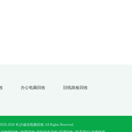
收
办公电脑回收
旧线路板回收
C)2020-2026 长沙诚信电脑回收.All Rights Reserved.