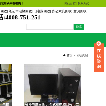
新老用户来电咨询！
网站首页
|
联系方式
脑回收
|
笔记本电脑回收
|
旧电脑回收
|
办公家具回收
|
空调回收
话:
4008-751-251
首页
>
回收类别
手电脑
长沙电脑回收， 台式机电脑回收，二