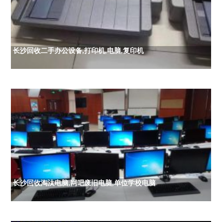
长沙回收二手办公设备,打印机,电脑,复印机
长沙回收淘汰电脑,网吧废旧电脑,单位学校电脑