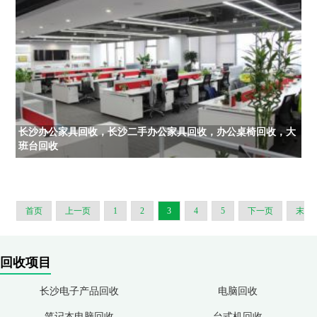
长沙办公家具回收，长沙二手办公家具回收，办公桌椅回收，大
班台回收
首页
上一页
1
2
3
4
5
下一页
末
页
回收项目
长沙电子产品回收
电脑回收
笔记本电脑回收
台式机回收