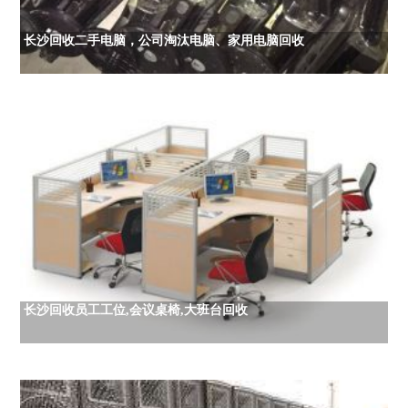
长沙回收二手电脑，公司淘汰电脑、家用电脑回收
长沙回收员工工位,会议桌椅,大班台回收