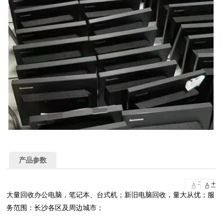
产品参数
-
+
A
A
大量回收办公电脑，笔记本、台式机；新旧电脑回收，量大从优；服
务范围：长沙各区及周边城市；